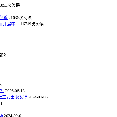
6853次阅读
经验
21636次阅读
目开展中…
16749次阅读
次阅读
8
点？
2026-06-13
社正式出版发行
2024-09-06
01
动
2024-09-01