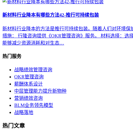
新材料行业降本有哪些方法42-推行可持续包装
新材料行业降本的方法是推行可持续包装。随着人们对环境保
措施： 行隆咨询提供《OKR管理咨询》服务。 材料选择：
能够减少资源消耗和对生态…
热门服务
战略绩效管理咨询
OKR管理咨询
薪酬体系设计
中层管理能力提升新物种
营销绩效咨询
BLM业务领先模型
战略落地
热门文章