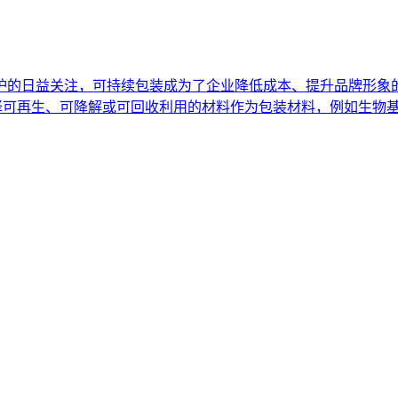
护的日益关注，可持续包装成为了企业降低成本、提升品牌形象
选择可再生、可降解或可回收利用的材料作为包装材料，例如生物