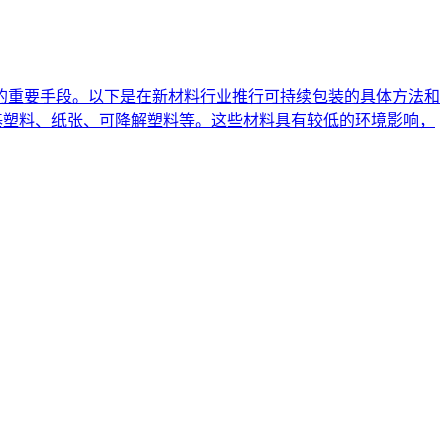
的重要手段。以下是在新材料行业推行可持续包装的具体方法和
基塑料、纸张、可降解塑料等。这些材料具有较低的环境影响，