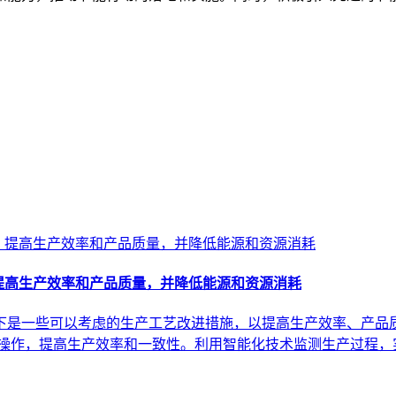
提高生产效率和产品质量，并降低能源和资源消耗
是一些可以考虑的生产工艺改进措施，以提高生产效率、产品质
操作，提高生产效率和一致性。利用智能化技术监测生产过程，