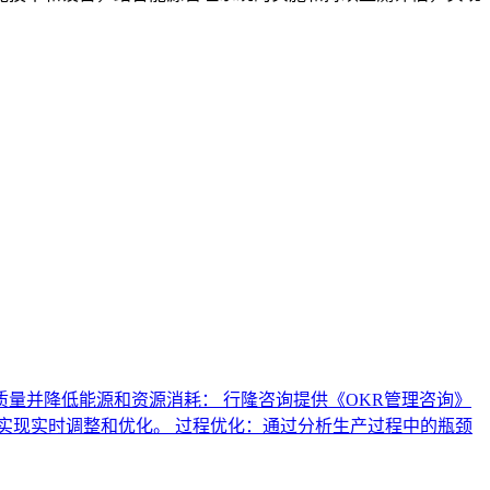
量并降低能源和资源消耗： 行隆咨询提供《OKR管理咨询》
实现实时调整和优化。 过程优化：通过分析生产过程中的瓶颈