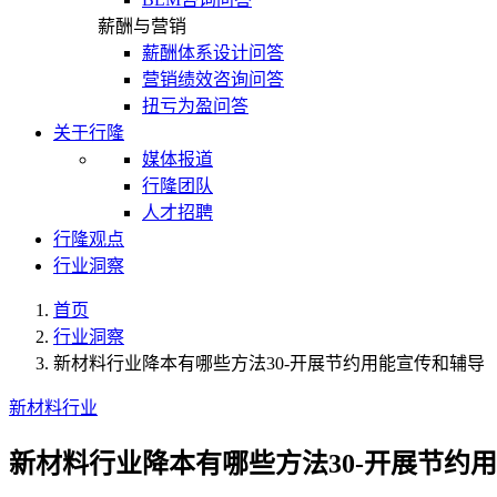
薪酬与营销
薪酬体系设计问答
营销绩效咨询问答
扭亏为盈问答
关于行隆
媒体报道
行隆团队
人才招聘
行隆观点
行业洞察
首页
行业洞察
新材料行业降本有哪些方法30-开展节约用能宣传和辅导
新材料行业
新材料行业降本有哪些方法30-开展节约