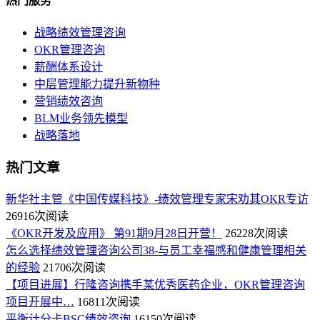
热门服务
战略绩效管理咨询
OKR管理咨询
薪酬体系设计
中层管理能力提升新物种
营销绩效咨询
BLM业务领先模型
战略落地
热门文章
新华社主管《中国传媒科技》-绩效管理专家宋劝其OKR专访
26916次阅读
《OKR开发及应用》 第91期9月28日开营！
26228次阅读
怎么选择绩效管理咨询公司38-与员工幸福感和健康管理相关
的经验
21706次阅读
【项目进展】行隆咨询携手某优秀医药企业，OKR管理咨询
项目开展中…
16811次阅读
平衡计分卡BSC绩效咨询
16150次阅读