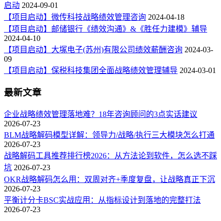
启动
2024-09-01
【项目启动】微传科技战略绩效管理咨询
2024-04-18
【项目启动】邮储银行《绩效沟通》&《胜任力建模》辅导
2024-04-10
【项目启动】大塚电子(苏州)有限公司绩效薪酬咨询
2024-03-
09
【项目启动】保税科技集团全面战略绩效管理辅导
2024-03-01
最新文章
企业战略绩效管理落地难？18年咨询顾问的3点实话建议
2026-07-23
BLM战略解码模型详解：领导力/战略/执行三大模块怎么打通
2026-07-23
战略解码工具推荐排行榜2026：从方法论到软件，怎么选不踩
坑
2026-07-23
OKR战略解码怎么用：双周对齐+季度复盘，让战略真正下沉
2026-07-23
平衡计分卡BSC实战应用：从指标设计到落地的完整打法
2026-07-23