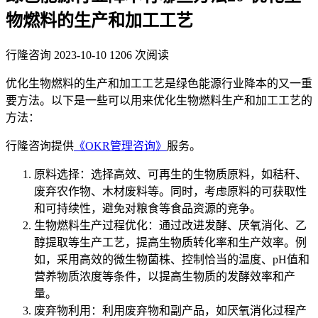
物燃料的生产和加工工艺
行隆咨询
2023-10-10
1206 次阅读
优化生物燃料的生产和加工工艺是绿色能源行业降本的又一重
要方法。以下是一些可以用来优化生物燃料生产和加工工艺的
方法：
行隆咨询提供
《OKR管理咨询》
服务。
原料选择：选择高效、可再生的生物质原料，如秸秆、
废弃农作物、木材废料等。同时，考虑原料的可获取性
和可持续性，避免对粮食等食品资源的竞争。
生物燃料生产过程优化：通过改进发酵、厌氧消化、乙
醇提取等生产工艺，提高生物质转化率和生产效率。例
如，采用高效的微生物菌株、控制恰当的温度、pH值和
营养物质浓度等条件，以提高生物质的发酵效率和产
量。
废弃物利用：利用废弃物和副产品，如厌氧消化过程产