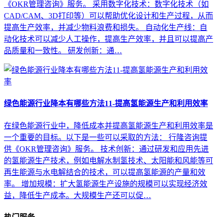
《OKR管理咨询》服务。 采用数字化技术：数字化技术（如
CAD/CAM、3D打印等）可以帮助优化设计和生产过程，从而
提高生产效率，并减少物料浪费和损失。 自动化生产线：自
动化技术可以减少人工操作，提高生产效率，并且可以提高产
品质量和一致性。 研发创新：通…
绿色能源行业降本有哪些方法11-提高氢能源生产和利用效率
在绿色能源行业中，降低成本并提高氢能源生产和利用效率是
一个重要的目标。以下是一些可以采取的方法： 行隆咨询提
供《OKR管理咨询》服务。 技术创新：通过研发和应用先进
的氢能源生产技术，例如电解水制氢技术、太阳能和风能等可
再生能源与水电解结合的技术，可以提高氢能源的产量和效
率。 增加规模：扩大氢能源生产设施的规模可以实现经济效
益，降低生产成本。大规模生产还可以促…