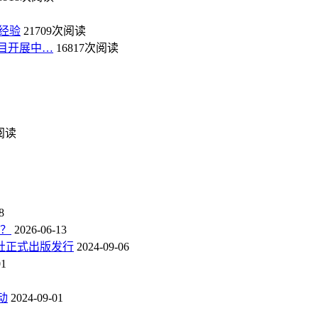
经验
21709次阅读
目开展中…
16817次阅读
次阅读
8
点？
2026-06-13
社正式出版发行
2024-09-06
01
动
2024-09-01