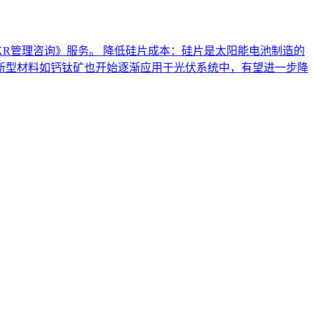
R管理咨询》服务。 降低硅片成本：硅片是太阳能电池制造的
新型材料如钙钛矿也开始逐渐应用于光伏系统中，有望进一步降