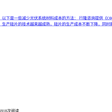
以下是一些减少光伏系统材料成本的方法： 行隆咨询提供《OK
，生产硅片的技术越来越成熟，硅片的生产成本不断下降，同时
6918次阅读