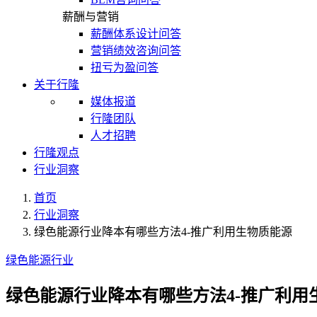
薪酬与营销
薪酬体系设计问答
营销绩效咨询问答
扭亏为盈问答
关于行隆
媒体报道
行隆团队
人才招聘
行隆观点
行业洞察
首页
行业洞察
绿色能源行业降本有哪些方法4-推广利用生物质能源
绿色能源行业
绿色能源行业降本有哪些方法4-推广利用