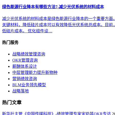
绿色能源行业降本有哪些方法7-减少光伏系统的材料成本
减少光伏系统的材料成本是绿色能源行业降本的一个重要方面。
关键材料，降低硅片成本可以有效降低光伏系统总成本。目前
低硅片成本。 优化组件设…
热门服务
战略绩效管理咨询
OKR管理咨询
薪酬体系设计
中层管理能力提升新物种
营销绩效咨询
BLM业务领先模型
战略落地
热门文章
新华社主管《中国传媒科技》-绩效管理专家宋劝其OKR专访
2