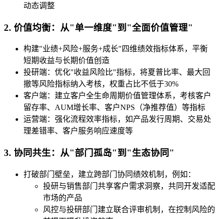
动态调整
2. 价值均衡：从"单一维度"到"全面价值管理"
构建"业绩+风险+服务+成长"四维绩效指标体系，平衡
短期收益与长期价值创造
投研端：优化"收益风险比"指标，将夏普比率、最大回
撤等风险指标纳入考核，权重占比不低于30%
客户端：建立客户全生命周期价值管理体系，考核客户
留存率、AUM增长率、客户NPS（净推荐值）等指标
运营端：强化流程效率指标，如产品发行周期、交易处
理差错率、客户服务响应速度等
3. 协同共生：从"部门孤岛"到"生态协同"
打破部门壁垒，建立跨部门协同绩效机制，例如：
投研与销售部门共享客户需求洞察，共同开发适配
市场的产品
风控与投研部门建立联合评审机制，在控制风险的