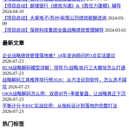
【项目启动】邮储银行《绩效沟通》&《胜任力建模》辅导
2024-04-10
【项目启动】大塚电子(苏州)有限公司绩效薪酬咨询
2024-03-
09
【项目启动】保税科技集团全面战略绩效管理辅导
2024-03-01
最新文章
企业战略绩效管理落地难？18年咨询顾问的3点实话建议
2026-07-23
BLM战略解码模型详解：领导力/战略/执行三大模块怎么打通
2026-07-23
战略解码工具推荐排行榜2026：从方法论到软件，怎么选不踩
坑
2026-07-23
OKR战略解码怎么用：双周对齐+季度复盘，让战略真正下沉
2026-07-23
平衡计分卡BSC实战应用：从指标设计到落地的完整打法
2026-07-23
热门标签