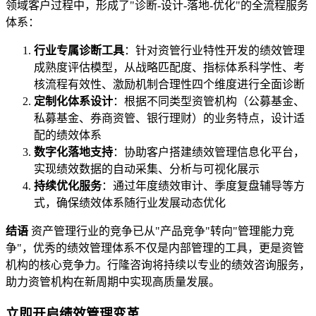
领域客户过程中，形成了"诊断-设计-落地-优化"的全流程服务
体系：
行业专属诊断工具
：针对资管行业特性开发的绩效管理
成熟度评估模型，从战略匹配度、指标体系科学性、考
核流程有效性、激励机制合理性四个维度进行全面诊断
定制化体系设计
：根据不同类型资管机构（公募基金、
私募基金、券商资管、银行理财）的业务特点，设计适
配的绩效体系
数字化落地支持
：协助客户搭建绩效管理信息化平台，
实现绩效数据的自动采集、分析与可视化展示
持续优化服务
：通过年度绩效审计、季度复盘辅导等方
式，确保绩效体系随行业发展动态优化
结语
资产管理行业的竞争已从"产品竞争"转向"管理能力竞
争"，优秀的绩效管理体系不仅是内部管理的工具，更是资管
机构的核心竞争力。行隆咨询将持续以专业的绩效咨询服务，
助力资管机构在新周期中实现高质量发展。
立即开启绩效管理变革