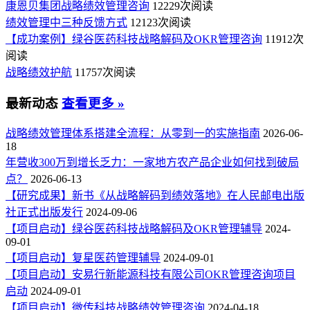
康恩贝集团战略绩效管理咨询
12229次阅读
绩效管理中三种反馈方式
12123次阅读
【成功案例】绿谷医药科技战略解码及OKR管理咨询
11912次
阅读
战略绩效护航
11757次阅读
最新动态
查看更多 »
战略绩效管理体系搭建全流程：从零到一的实施指南
2026-06-
18
年营收300万到增长乏力：一家地方农产品企业如何找到破局
点？
2026-06-13
【研究成果】新书《从战略解码到绩效落地》在人民邮电出版
社正式出版发行
2024-09-06
【项目启动】绿谷医药科技战略解码及OKR管理辅导
2024-
09-01
【项目启动】复星医药管理辅导
2024-09-01
【项目启动】安易行新能源科技有限公司OKR管理咨询项目
启动
2024-09-01
【项目启动】微传科技战略绩效管理咨询
2024-04-18