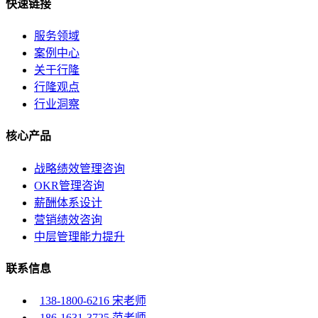
快速链接
服务领域
案例中心
关于行隆
行隆观点
行业洞察
核心产品
战略绩效管理咨询
OKR管理咨询
薪酬体系设计
营销绩效咨询
中层管理能力提升
联系信息
138-1800-6216 宋老师
186-1631-3725 范老师