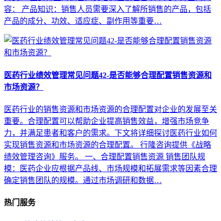
容： 产品知识：销售人员需要深入了解所销售的产品，包括
产品的成分、功效、适应症、副作用等重要…
医药行业绩效管理常见问题42-是否能够合理配置销售资源和
市场资源？
医药行业的销售资源和市场资源的合理配置对企业的发展至关
重要。合理配置可以帮助企业提高销售效益，增强市场竞争
力，并满足患者和客户的需求。下文将详细探讨医药行业如何
实现销售资源和市场资源的合理配置。 行隆咨询提供《战略
绩效管理咨询》服务。 一、合理配置销售资源 销售团队规
模：医药企业应根据产品线、市场规模和拓展需求等因素合理
确定销售团队的规模。通过市场调研和数据…
热门服务