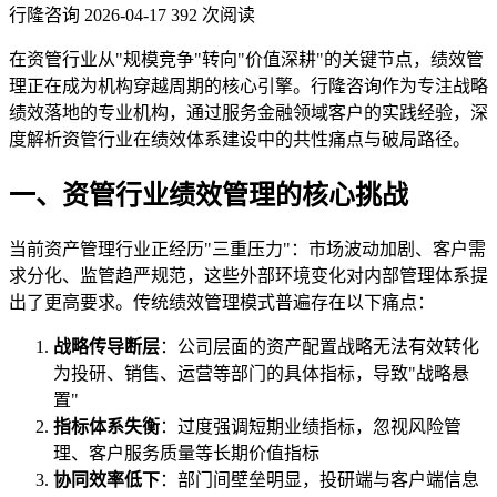
行隆咨询
2026-04-17
392 次阅读
在资管行业从"规模竞争"转向"价值深耕"的关键节点，绩效管
理正在成为机构穿越周期的核心引擎。行隆咨询作为专注战略
绩效落地的专业机构，通过服务金融领域客户的实践经验，深
度解析资管行业在绩效体系建设中的共性痛点与破局路径。
一、资管行业绩效管理的核心挑战
当前资产管理行业正经历"三重压力"：市场波动加剧、客户需
求分化、监管趋严规范，这些外部环境变化对内部管理体系提
出了更高要求。传统绩效管理模式普遍存在以下痛点：
战略传导断层
：公司层面的资产配置战略无法有效转化
为投研、销售、运营等部门的具体指标，导致"战略悬
置"
指标体系失衡
：过度强调短期业绩指标，忽视风险管
理、客户服务质量等长期价值指标
协同效率低下
：部门间壁垒明显，投研端与客户端信息