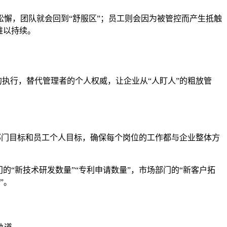
懈，团队就会回到“舒服区”；员工则会因为被管控而产生抵触
难以持续。
的执行，替代管理者的个人权威，让企业从“人盯人”的粗放管
部门目标和员工个人目标，确保每个岗位的工作都与企业整体方
“新技术研发数量”“专利申请数量”，市场部门的“新客户拓
”。