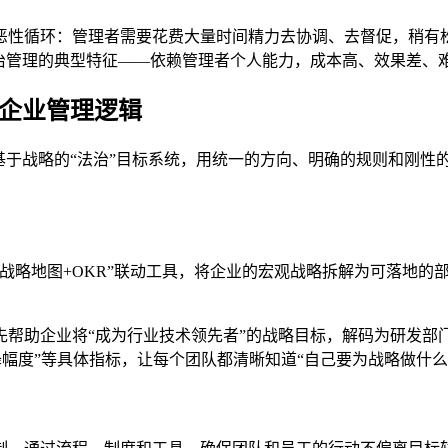
恶性循环：管理者需要花费大量时间精力去协调、去督促，稍有松
治管理的典型特征——依赖管理者个人能力，成本高、效果差、
州企业管理逻辑
基于战略的“法治”目标系统，用统一的方向、明确的规则和刚性
战略地图+OKR”联动工具，将企业的宏观战略拆解为可落地的
帮助企业将“成为行业技术领先者”的战略目标，解码为研发部门的
下降幅度”等具体指标，让每个团队都清晰知道“自己要为战略做什么