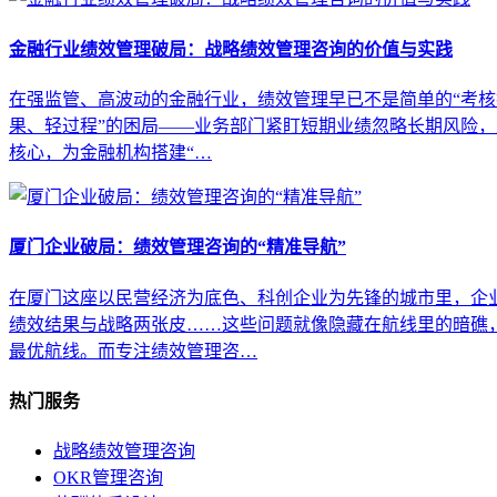
金融行业绩效管理破局：战略绩效管理咨询的价值与实践
在强监管、高波动的金融行业，绩效管理早已不是简单的“考核
果、轻过程”的困局——业务部门紧盯短期业绩忽略长期风险，
核心，为金融机构搭建“…
厦门企业破局：绩效管理咨询的“精准导航”
在厦门这座以民营经济为底色、科创企业为先锋的城市里，企
绩效结果与战略两张皮……这些问题就像隐藏在航线里的暗礁
最优航线。而专注绩效管理咨…
热门服务
战略绩效管理咨询
OKR管理咨询