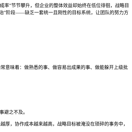
成率”节节攀升，但企业的整体效益却始终在低位徘徊，战略目
治”阶段——缺乏一套统一且刚性的目标系统，让团队的努力方
”通常意味着：做熟悉的事、做容易出成果的事、做能躲开上级批
事避之不及。
越来越厚，协作成本越来越高，战略目标被淹没在琐碎的事务中，