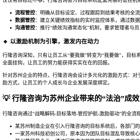
仅仅有目标还不够，行隆咨询会为目标系统配套完善的管控机
流程管控
：明确从目标设定、过程跟踪到结果考核的全流
数据管控
：建立关键绩效指标的实时监控体系，通过数据
沟通管控
：推行“绩效沟通常态化”机制，要求管理者与
🔹 以激励机制为引擎，激发内在动力
行隆咨询深知，只有让员工从“要我做”转变为“我要做”，目
全面挂钩，让员工的努力能获得实实在在的回报。
针对苏州企业的特点，行隆咨询会设计多元化的激励方式：对
励方式，让员工的个人成长与企业发展深度绑定。
💡 行隆咨询为苏州企业带来的“法治”成效
行隆咨询通过“战略解码-目标落地-管控护航-激励驱动”的全流
某苏州制造企业在引入行隆咨询的目标系统后，各部门的协
一家苏州科技初创公司，原本因为团队目标混乱导致核心员