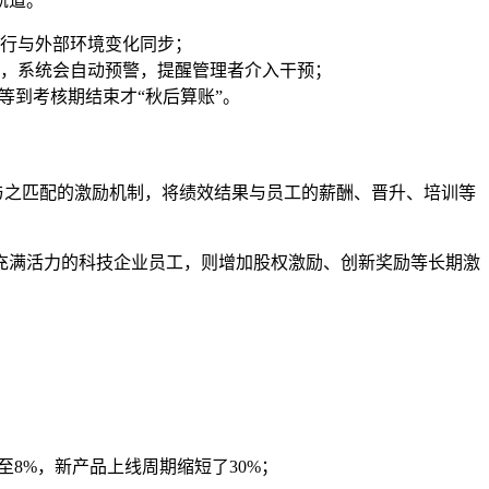
轨道。
行与外部环境变化同步；
，系统会自动预警，提醒管理者介入干预；
等到考核期结束才“秋后算账”。
与之匹配的激励机制，将绩效结果与员工的薪酬、晋升、培训等
充满活力的科技企业员工，则增加股权激励、创新奖励等长期激
：
8%，新产品上线周期缩短了30%；