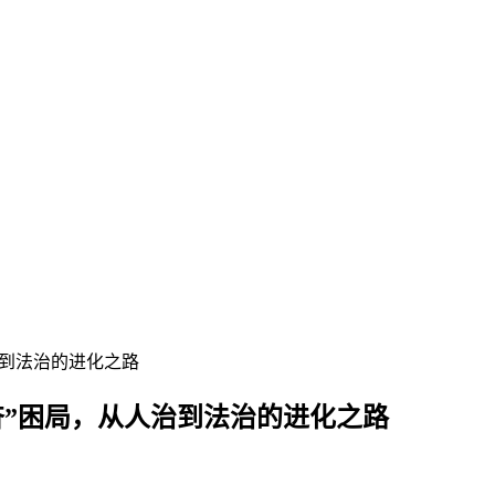
治到法治的进化之路
奋”困局，从人治到法治的进化之路