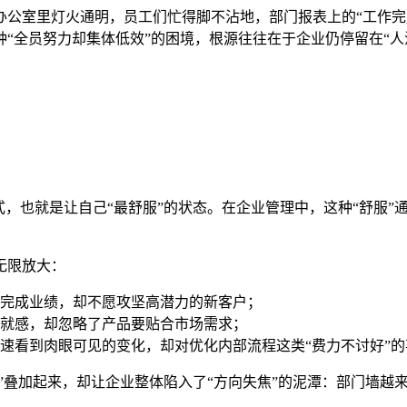
办公室里灯火通明，员工们忙得脚不沾地，部门报表上的“工作完
“全员努力却集体低效”的困境，根源往往在于企业仍停留在“人
式，也就是让自己“最舒服”的状态。在企业管理中，这种“舒服
无限放大：
完成业绩，却不愿攻坚高潜力的新客户；
就感，却忽略了产品要贴合市场需求；
速看到肉眼可见的变化，却对优化内部流程这类“费力不讨好”的
确”叠加起来，却让企业整体陷入了“方向失焦”的泥潭：部门墙