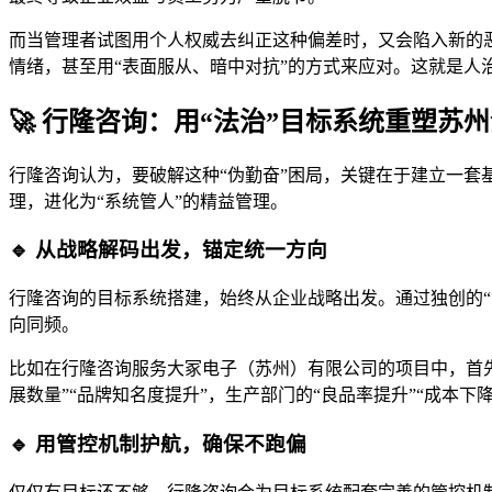
而当管理者试图用个人权威去纠正这种偏差时，又会陷入新的
情绪，甚至用“表面服从、暗中对抗”的方式来应对。这就是人
🚀 行隆咨询：用“法治”目标系统重塑苏
行隆咨询认为，要破解这种“伪勤奋”困局，关键在于建立一套
理，进化为“系统管人”的精益管理。
🔹 从战略解码出发，锚定统一方向
行隆咨询的目标系统搭建，始终从企业战略出发。通过独创的“
向同频。
比如在行隆咨询服务大冢电子（苏州）有限公司的项目中，首先
展数量”“品牌知名度提升”，生产部门的“良品率提升”“成本
🔹 用管控机制护航，确保不跑偏