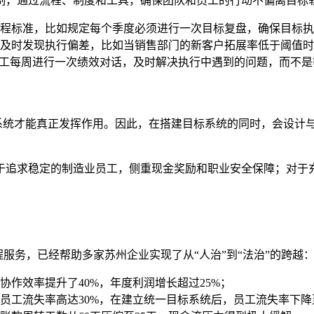
制，通过流程、制度和工具，确保团队和员工的行动不偏离目标
程标准，比如规定每个季度必须进行一次目标复盘，确保目标执
及时发现执行偏差，比如当销售部门的新客户拓展率低于阈值时
员工每周进行一次绩效对话，及时解决执行中遇到的问题，而不是
标系统才能真正发挥作用。因此，在搭建目标系统的同时，会设计
于追求稳定的制造业员工，侧重现金奖励和职业安全保障；对于
程服务，已经帮助多家苏州企业实现了从“人治”到“法治”的跨越
作效率提升了40%，年度利润增长超过25%；
工流失率高达30%，在建立统一目标系统后，员工流失率下降至