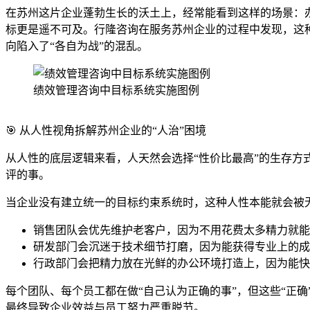
在苏州这片企业蓬勃生长的沃土上，经常能看到这样的场景：
标更是遥不可及。行隆咨询在服务苏州企业的过程中发现，这种
向陷入了“各自为战”的混乱。
绩效管理咨询中目标系统实施图例
🎯 从人性视角拆解苏州企业的“人治”困境
从人性的底层逻辑来看，人天然会选择“性价比最高”的生存方
评的事。
当企业没有建立统一的目标约束系统时，这种人性本能就会被
销售团队会优先维护老客户，因为不用花费太多精力就能
研发部门会沉迷于技术细节打磨，因为能获得专业上的成
行政部门会把精力放在光鲜的办公环境打造上，因为能快
每个团队、每个员工都在做“自己认为正确的事”，但这些“正
最终导致企业效益与员工努力严重脱节。