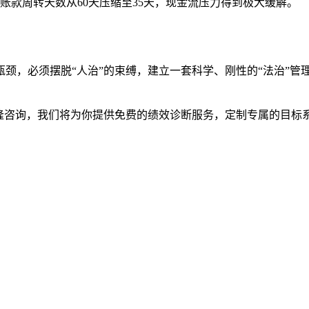
账款周转天数从60天压缩至35天，现金流压力得到极大缓解。
颈，必须摆脱“人治”的束缚，建立一套科学、刚性的“法治”管
。
隆咨询，我们将为你提供免费的绩效诊断服务，定制专属的目标系