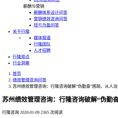
薪酬与营销
薪酬体系设计问答
营销绩效咨询问答
扭亏为盈问答
关于行隆
媒体报道
行隆团队
人才招聘
行隆观点
行业洞察
首页
绩效管理咨询问答
苏州绩效管理咨询：行隆咨询破解“伪勤奋”困局，从人
苏州绩效管理咨询：行隆咨询破解“伪勤
行隆咨询
2020-01-09
2365 次阅读