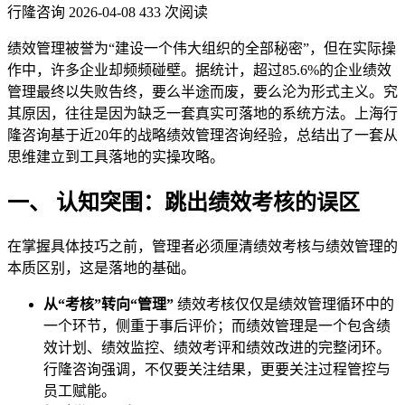
行隆咨询
2026-04-08
433 次阅读
绩效管理被誉为“建设一个伟大组织的全部秘密”，但在实际操
作中，许多企业却频频碰壁。据统计，超过85.6%的企业绩效
管理最终以失败告终，要么半途而废，要么沦为形式主义。究
其原因，往往是因为缺乏一套真实可落地的系统方法。上海行
隆咨询基于近20年的战略绩效管理咨询经验，总结出了一套从
思维建立到工具落地的实操攻略。
一、 认知突围：跳出绩效考核的误区
在掌握具体技巧之前，管理者必须厘清绩效考核与绩效管理的
本质区别，这是落地的基础。
从“考核”转向“管理”
绩效考核仅仅是绩效管理循环中的
一个环节，侧重于事后评价；而绩效管理是一个包含绩
效计划、绩效监控、绩效考评和绩效改进的完整闭环。
行隆咨询强调，不仅要关注结果，更要关注过程管控与
员工赋能。