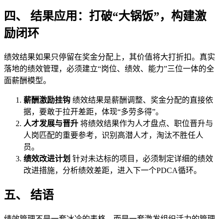
四、 结果应用：打破“大锅饭”，构建激
励闭环
绩效结果如果只停留在奖金分配上，其价值将大打折扣。真实
落地的绩效管理，必须建立“岗位、绩效、能力”三位一体的全
面薪酬模型。
薪酬激励挂钩
绩效结果是薪酬调整、奖金分配的直接依
据，要敢于拉开差距，体现“多劳多得”。
人才发展与晋升
将绩效结果作为人才盘点、职位晋升与
人岗匹配的重要参考，识别高潜人才，淘汰不胜任人
员。
绩效改进计划
针对未达标的项目，必须制定详细的绩效
改进措施，分析绩效差距，进入下一个PDCA循环。
五、 结语
绩效管理不是一套冰冷的表格，而是一套激发组织活力的管理