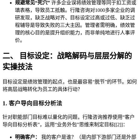
规避常见“死穴”
许多企业误将绩效管理等同于扣工资或
填表格，导致员工抵触。行隆咨询对1000多家企业的调
研发现，缺乏战略对齐、目标设定过高或过低、缺乏过
程辅导是导致失败的三大主因。管理者需明确，绩效管
理的核心目的是提升组织能力，而非单纯地进行人事评
价。
二、 目标设定：战略解码与层层分解的
实操技法
目标设定是绩效管理的起点，也是最容易“脱节”的环节。如何
将高层战略转化为员工的具体行动？
1. 客户导向目标分析法
针对职能部门目标难以量化的问题，行隆咨询推荐使用“客户
导向目标分析表”，运用“业务外包”思维来制定目标[[2]]：
明确客户：
我的客户是谁？（是内部下游部门还是外部