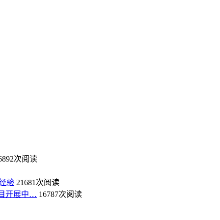
6892次阅读
经验
21681次阅读
目开展中…
16787次阅读