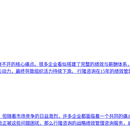
绕不开的核心痛点。很多企业看似搭建了完整的绩效与薪酬体系，
失动力，最终导致组织活力持续下滑。 行隆咨询在15年的绩效
。但随着市场竞争的日益激烈，许多企业都面临着一个共同的痛
正被这些问题困扰，那么行隆咨询的战略绩效管理咨询服务，或许