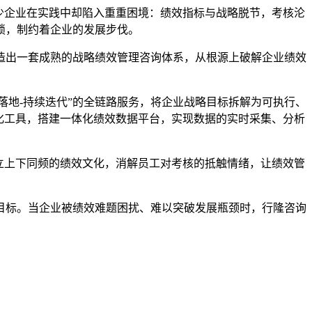
少企业在实践中却陷入重重困境：绩效指标与战略脱节，考核沦
锁，制约着企业的发展步伐。
造出一套成熟的战略绩效管理咨询体系，从根源上破解企业绩效
统落地-持续迭代”的全链路服务，将企业战略目标拆解为可执行、
化工具，搭建一体化绩效数据平台，实现数据的实时采集、分析
立上下同频的绩效文化，消解员工对考核的抵触情绪，让绩效管
目标。当企业被绩效难题困扰、难以突破发展瓶颈时，行隆咨询