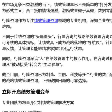
在市场竞争日益激烈的当下，绩效管理早已不是简单的“打分
为形式主义；员工抵触情绪强烈，激励效果微乎其微；数据零
行隆咨询作为专注
绩效管理咨询
领域的专业机构，深知企业在
难题。
不同于传统咨询的“头痛医头”，行隆咨询的战略绩效管理咨询以
可考核的具体指标，让绩效真正成为战略落地的“导航仪”。
与反馈，让管理者能够精准掌握组织运行状态。
同时，行隆咨询深谙“人”在绩效管理中的核心作用。在咨询
理从“被动接受”转变为“主动参与”。
截至目前，行隆咨询已为制造、金融、科技等多个行业的数百
的战略绩效管理咨询，正是破解困局的可靠选择。
立即开启绩效管理变革
专业团队为您量身定制绩效管理解决方案