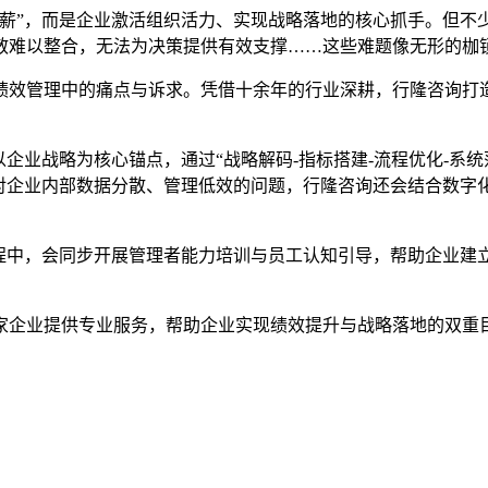
发薪”，而是企业激活组织活力、实现战略落地的核心抓手。但不
散难以整合，无法为决策提供有效支撑……这些难题像无形的枷
绩效管理中的痛点与诉求。凭借十余年的行业深耕，行隆咨询打
企业战略为核心锚点，通过“战略解码-指标搭建-流程优化-系
针对企业内部数据分散、管理低效的问题，行隆咨询还会结合数字
过程中，会同步开展管理者能力培训与员工认知引导，帮助企业建
家企业提供专业服务，帮助企业实现绩效提升与战略落地的双重