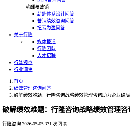
薪酬与营销
薪酬体系设计问答
营销绩效咨询问答
扭亏为盈问答
关于行隆
媒体报道
行隆团队
人才招聘
行隆观点
行业洞察
首页
绩效管理咨询问答
破解绩效难题：行隆咨询战略绩效管理咨询助力企业破局
破解绩效难题：行隆咨询战略绩效管理咨
行隆咨询
2026-05-05
331 次阅读