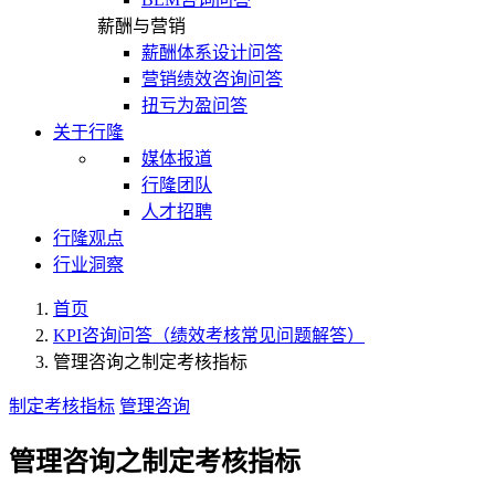
薪酬与营销
薪酬体系设计问答
营销绩效咨询问答
扭亏为盈问答
关于行隆
媒体报道
行隆团队
人才招聘
行隆观点
行业洞察
首页
KPI咨询问答（绩效考核常见问题解答）
管理咨询之制定考核指标
制定考核指标
管理咨询
管理咨询之制定考核指标