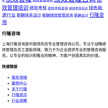
绩效管理体系
询
效管理培训
绿色能
绩效考核
绩效考核咨询
绩效考核培训
行隆咨
源行业
薪酬体系设计
薪酬绩效管理咨询
薪酬设计
询
行隆咨询
上海行隆咨询是中国领先的专业管理咨询公司，专注于战略绩
效管理及员工激励领域，致力于为企业提供专业的管理咨询服
务。以专业的知识和敬业的精神，为客户创造真实的价值。
快速链接
服务领域
案例中心
关于行隆
行隆观点
行业洞察