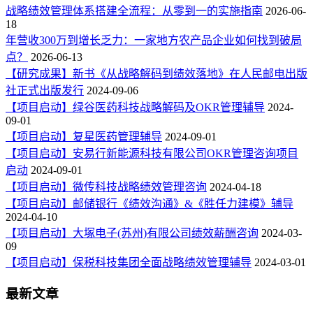
战略绩效管理体系搭建全流程：从零到一的实施指南
2026-06-
18
年营收300万到增长乏力：一家地方农产品企业如何找到破局
点？
2026-06-13
【研究成果】新书《从战略解码到绩效落地》在人民邮电出版
社正式出版发行
2024-09-06
【项目启动】绿谷医药科技战略解码及OKR管理辅导
2024-
09-01
【项目启动】复星医药管理辅导
2024-09-01
【项目启动】安易行新能源科技有限公司OKR管理咨询项目
启动
2024-09-01
【项目启动】微传科技战略绩效管理咨询
2024-04-18
【项目启动】邮储银行《绩效沟通》&《胜任力建模》辅导
2024-04-10
【项目启动】大塚电子(苏州)有限公司绩效薪酬咨询
2024-03-
09
【项目启动】保税科技集团全面战略绩效管理辅导
2024-03-01
最新文章