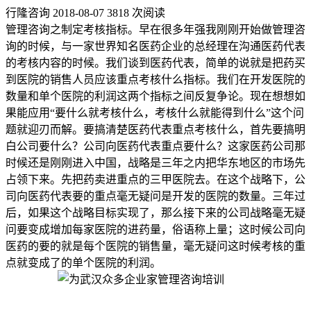
行隆咨询
2018-08-07
3818 次阅读
管理咨询之制定考核指标。早在很多年强我刚刚开始做管理咨
询的时候，与一家世界知名医药企业的总经理在沟通医药代表
的考核内容的时候。我们谈到医药代表，简单的说就是把药买
到医院的销售人员应该重点考核什么指标。我们在开发医院的
数量和单个医院的利润这两个指标之间反复争论。现在想想如
果能应用“要什么就考核什么，考核什么就能得到什么”这个问
题就迎刃而解。要搞清楚医药代表重点考核什么，首先要搞明
白公司要什么？公司向医药代表重点要什么？这家医药公司那
时候还是刚刚进入中国，战略是三年之内把华东地区的市场先
占领下来。先把药卖进重点的三甲医院去。在这个战略下，公
司向医药代表要的重点毫无疑问是开发的医院的数量。三年过
后，如果这个战略目标实现了，那么接下来的公司战略毫无疑
问要变成增加每家医院的进药量，俗语称上量；这时候公司向
医药的要的就是每个医院的销售量，毫无疑问这时候考核的重
点就变成了的单个医院的利润。