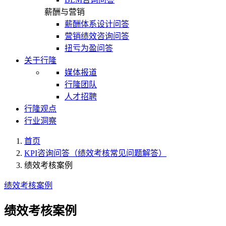
薪酬与营销
薪酬体系设计问答
营销绩效咨询问答
扭亏为盈问答
关于行隆
媒体报道
行隆团队
人才招聘
行隆观点
行业洞察
首页
KPI咨询问答（绩效考核常见问题解答）
绩效考核案例
绩效考核案例
绩效考核案例