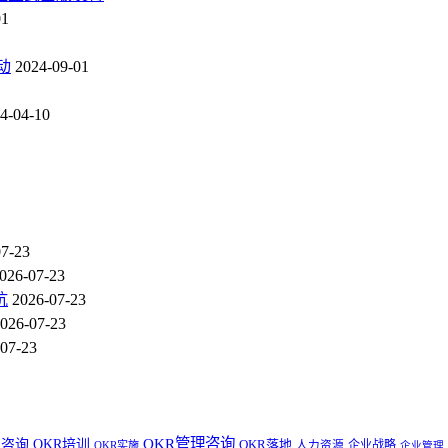
01
动
2024-09-01
4-04-10
07-23
026-07-23
坑
2026-07-23
026-07-23
07-23
OKR管理咨询
R咨询
OKR培训
OKR落地
企业战略
OKR实施
人力资源
企业管理