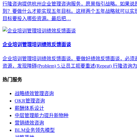
行隆咨询提供杭州企业管理咨询服务，愿景指引战略。如果说
到？要做什么才能实现五年目标。这样两个五年战略就可以实
目标要投入哪些资源。最后把…
企业培训管理培训绩效反馈面谈
企业培训管理培训绩效反馈面谈。要做好绩效反馈面谈，必须遵守以下的绩效反
资源，发现障碍(Problem) 5.让员工扼要重述(Repeat)
热门服务
战略绩效管理咨询
OKR管理咨询
薪酬体系设计
中层管理能力提升新物种
营销绩效咨询
BLM业务领先模型