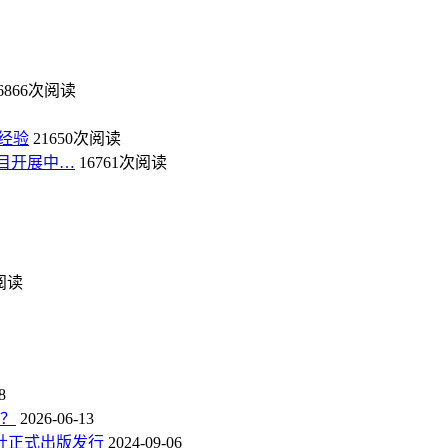
6866次阅读
经验
21650次阅读
目开展中…
16761次阅读
次阅读
8
点？
2026-06-13
社正式出版发行
2024-09-06