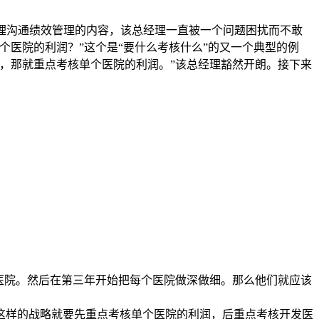
理沟通绩效管理的内容，该总经理一直被一个问题困扰而不敢
医院的利润？”这个是“要什么考核什么”的又一个典型的例
，那就重点考核单个医院的利润。”该总经理豁然开朗。接下来
医院。然后在第三年开始把每个医院做深做细。那么他们就应该
这样的战略就要先重点考核单个医院的利润，后重点考核开发医