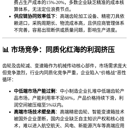
费占生产成本的15%-20%，多数企业缺乏精准的成本核
算体系，无法定位浪费节点。
供应链协同效率低下
：高端齿轮加工设备、精密刀具依
赖进口，采购周期长、物流成本高，且供应商管理体系
不完善，容易出现断供或质量问题，影响生产进度。
📊 市场竞争：同质化红海的利润挤压
齿轮及齿轮减、变速箱作为机械传动核心部件，市场需求庞大
但竞争激烈，行业内同质化竞争严重，企业陷入“价格战”恶性
循环：
中低端市场产能过剩
：中小制造企业扎堆中低端齿轮产
品市场，产能利用率不足60%，产品价格持续下滑，利
润空间被压缩至5%以内。
高端市场技术壁垒高
：高端精密齿轮、智能变速箱技术
被国外企业垄断，国内企业缺乏自主知识产权和核心技
术，难以进入航空航天、风电、新能源汽车等高端应用