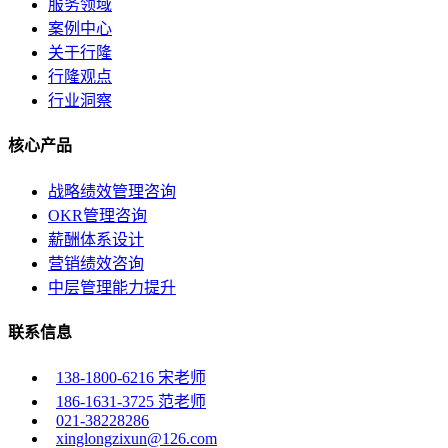
服务领域
案例中心
关于行隆
行隆观点
行业洞察
核心产品
战略绩效管理咨询
OKR管理咨询
薪酬体系设计
营销绩效咨询
中层管理能力提升
联系信息
138-1800-6216 宋老师
186-1631-3725 范老师
021-38228286
xinglongzixun@126.com