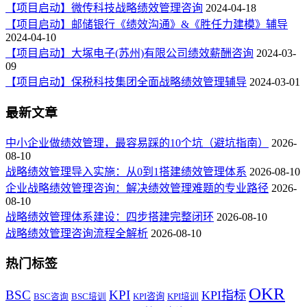
【项目启动】微传科技战略绩效管理咨询
2024-04-18
【项目启动】邮储银行《绩效沟通》&《胜任力建模》辅导
2024-04-10
【项目启动】大塚电子(苏州)有限公司绩效薪酬咨询
2024-03-
09
【项目启动】保税科技集团全面战略绩效管理辅导
2024-03-01
最新文章
中小企业做绩效管理，最容易踩的10个坑（避坑指南）
2026-
08-10
战略绩效管理导入实施：从0到1搭建绩效管理体系
2026-08-10
企业战略绩效管理咨询：解决绩效管理难题的专业路径
2026-
08-10
战略绩效管理体系建设：四步搭建完整闭环
2026-08-10
战略绩效管理咨询流程全解析
2026-08-10
热门标签
OKR
BSC
KPI
KPI指标
KPI咨询
BSC咨询
BSC培训
KPI培训