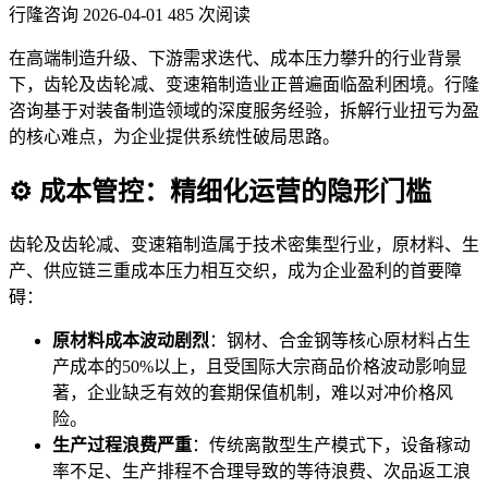
行隆咨询
2026-04-01
485 次阅读
在高端制造升级、下游需求迭代、成本压力攀升的行业背景
下，齿轮及齿轮减、变速箱制造业正普遍面临盈利困境。行隆
咨询基于对装备制造领域的深度服务经验，拆解行业扭亏为盈
的核心难点，为企业提供系统性破局思路。
⚙️ 成本管控：精细化运营的隐形门槛
齿轮及齿轮减、变速箱制造属于技术密集型行业，原材料、生
产、供应链三重成本压力相互交织，成为企业盈利的首要障
碍：
原材料成本波动剧烈
：钢材、合金钢等核心原材料占生
产成本的50%以上，且受国际大宗商品价格波动影响显
著，企业缺乏有效的套期保值机制，难以对冲价格风
险。
生产过程浪费严重
：传统离散型生产模式下，设备稼动
率不足、生产排程不合理导致的等待浪费、次品返工浪