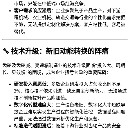
市场，只能在中低端市场红海竞争。
客户需求响应滞后
：企业多聚焦于产品生产，对下游工
程机械、农业机械、轨道交通等行业的个性化需求挖掘
不够，无法提供定制化解决方案，客户粘性低，容易被
替代。
🔧 技术升级：新旧动能转换的阵痛
齿轮及齿轮减、变速箱制造业的技术升级面临“投入大、周期
长、见效慢”的困境，成为企业扭亏为盈的重要障碍：
研发投入意愿低
：多数企业研发投入占营收比例不足
3%，核心技术依赖引进，缺乏自主创新能力，无法通过
技术创新提升产品附加值。
数字化转型难度大
：生产设备老旧、数字化人才短缺导
致企业难以实现生产过程的智能化管控，数据孤岛问题
严重，无法通过数据分析优化生产和运营。
标准迭代适配滞后
：随着下游行业对齿轮产品的安全