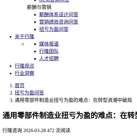
薪酬与营销
薪酬体系设计问答
营销绩效咨询问答
扭亏为盈问答
关于行隆
媒体报道
行隆团队
人才招聘
行隆观点
行业洞察
首页
扭亏为盈问答
通用零部件制造业扭亏为盈的难点：在转型浪潮中破局
通用零部件制造业扭亏为盈的难点：在转
行隆咨询
2026-03-28
472 次阅读