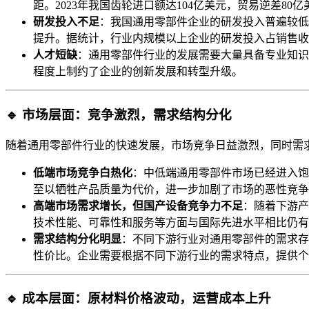
距。2023年我国齿轮进口额达104亿美元，贸易逆差8
研发投入不足
：我国通用零部件企业的研发投入普遍较低
提升。据统计，行业内规模以上企业的研发投入占销售收入
人才短缺
：通用零部件行业的发展需要大量具备专业知识
程度上制约了企业的创新发展和转型升级。
🔹 市场层面：竞争激烈，需求结构分化
随着通用零部件行业的快速发展，市场竞争日益激烈，同时需
低端市场竞争白热化
：中低端通用零部件市场已经进入饱
至以牺牲产品质量为代价，进一步加剧了市场的恶性竞争
高端市场需求增长，但国产设备竞争力不足
：随着下游产
技术性能、可靠性和服务等方面与国际先进水平相比仍有
需求结构分化明显
：不同下游行业对通用零部件的需求存
性价比。企业需要根据不同下游行业的需求特点，提供个
🔹 成本层面：原材料价格波动，运营成本上升