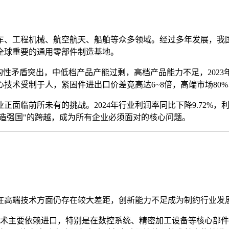
车、工程机械、航空航天、船舶等众多领域。经过多年发展，我
成为全球重要的通用零部件制造基地。
性矛盾突出，中低档产品产能过剩，高档产品能力不足，2023年
技术受制于人，紧固件进出口价差竟高达6~8倍，高端市场80
面临前所未有的挑战。2024年行业利润率同比下降9.72%，利
制造强国"的跨越，成为所有企业必须面对的核心问题。
在高端技术方面仍存在较大差距，创新能力不足成为制约行业发
术主要依赖进口，特别是在数控系统、精密加工设备等核心部件