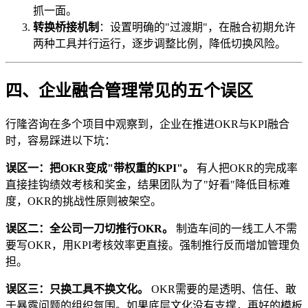
抓一面。
转换桥接机制
：设置明确的"过渡期"，在融合初期允许
两种工具并行运行，逐步调整比例，降低切换风险。
四、企业融合管理常见的五个误区
行隆咨询在多个项目中观察到，企业在推进OKR与KPI融合
时，容易踩进以下坑：
误区一：把OKR变成"带权重的KPI"。
有人把OKR的完成率
直接挂钩绩效考核和奖金，结果团队为了"好看"降低目标难
度，OKR的挑战性原则被架空。
误区二：全公司一刀切推行OKR。
制造车间的一线工人不需
要写OKR，用KPI考核效率更直接。强制推行反而增加管理负
担。
误区三：只换工具不换文化。
OKR需要的是透明、信任、敢
于暴露问题的组织氛围。如果底层文化没有支撑，再好的模板