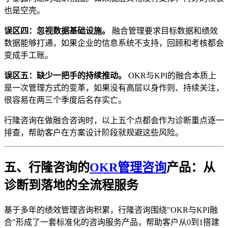
也是空壳。
误区四：忽视数据基础设施。
融合管理要求目标数据和绩效
数据能够打通，如果企业的信息系统不支持，回顾和考核都会
变成手工账。
误区五：缺少一把手的持续推动。
OKR与KPI的融合本质上
是一次管理方式的变革，如果没有高层以身作则、持续关注，
很容易在两三个季度后名存实亡。
行隆咨询在做融合咨询时，以上五个点都会作为诊断重点逐一
排查，帮助客户在方案设计阶段就规避这些风险。
五、行隆咨询的
OKR管理咨询
产品：从
诊断到落地的全流程服务
基于多年的绩效管理咨询积累，行隆咨询围绕"OKR与KPI融
合"形成了一套标准化的咨询服务产品，帮助客户从0到1搭建