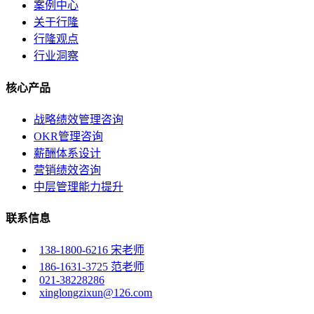
案例中心
关于行隆
行隆观点
行业洞察
核心产品
战略绩效管理咨询
OKR管理咨询
薪酬体系设计
营销绩效咨询
中层管理能力提升
联系信息
138-1800-6216 宋老师
186-1631-3725 范老师
021-38228286
xinglongzixun@126.com