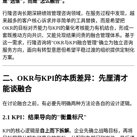
是"选谁"，而是"怎么融合"。
行隆咨询长期深耕绩效管理咨询领域，在服务过程中发现，越
来越多的客户核心诉求并非简单的工具替换，而是希望把
OKR的目标对齐能力与KPI的量化考核能力有机结合，形成一
套既推动方向共识、又能兑现结果问责的融合管理体系。基于
这一需求，行隆咨询将"OKR与KPI融合管理"确立为独立咨询
服务方向，面向有转型意愿但希望平稳过渡的组织提供定制化
方案。
二、OKR与KPI的本质差异：先厘清才
能谈融合
在讨论融合之前，有必要先明确两种方法论各自的设计逻辑。
2.1 KPI：结果导向的"衡量标尺"
KPI的核心逻辑是
自上而下拆解
。企业先确立战略目标，再将