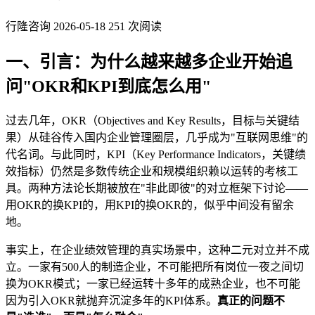
行隆咨询
2026-05-18
251 次阅读
一、引言：为什么越来越多企业开始追
问"OKR和KPI到底怎么用"
过去几年，OKR（Objectives and Key Results，目标与关键结
果）从硅谷传入国内企业管理圈层，几乎成为"互联网思维"的
代名词。与此同时，KPI（Key Performance Indicators，关键绩
效指标）仍然是多数传统企业和规模组织赖以运转的考核工
具。两种方法论长期被放在"非此即彼"的对立框架下讨论——
用OKR的换KPI的，用KPI的换OKR的，似乎中间没有留余
地。
事实上，在企业绩效管理的真实场景中，这种二元对立并不成
立。一家有500人的制造企业，不可能把所有岗位一夜之间切
换为OKR模式；一家已经运转十多年的成熟企业，也不可能
因为引入OKR就抛弃沉淀多年的KPI体系。
真正的问题不