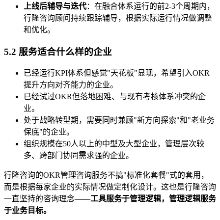
上线后辅导与迭代
：在融合体系运行的前2-3个周期内，
行隆咨询顾问持续跟踪辅导，根据实际运行情况做调整
和优化。
5.2 服务适合什么样的企业
已经运行KPI体系但感觉"天花板"显现，希望引入OKR
提升方向对齐能力的企业。
已经试过OKR但落地困难、与现有考核体系冲突的企
业。
处于战略转型期，需要同时兼顾"新方向探索"和"老业务
保底"的企业。
组织规模在50人以上的中型及大型企业，管理层次较
多、跨部门协同需求强的企业。
行隆咨询的OKR管理咨询服务不搞"标准化套餐"式的套用，
而是根据每家企业的实际情况做定制化设计。这也是行隆咨询
一直坚持的咨询理念——
工具服务于管理逻辑，管理逻辑服务
于业务目标。