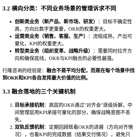
3.2 横向分类：不同业务场景的管理诉求不同
创新类业务（新产品、新市场、研发）
：目标不确定性
高，方向比数字更重要，OKR的权重更大。
运营类业务（销售、客服、生产）
：流程成熟，产出可
量化，KPI的权重更大。
转型类业务（组织变革、战略升级）
：需要同时拉齐方
向和确保底线，OKR与KPI融合的必要性最强。
行隆咨询的经验是：
融合不是平均分配，而是在每个场景中找
到OKR和KPI各自发挥最大价值的比例。
3.3 融合落地的三个关键机制
目标承接机制
：高层的OKR通过"对齐会"逐级拆解，中
间管理层用KPI承接可量化的部分，确保战略意图不丢
失。
双轨反馈机制
：定期回顾既看OKR的进展（方向对齐情
况），也看KPI的完成数据（结果交付情况），避免只