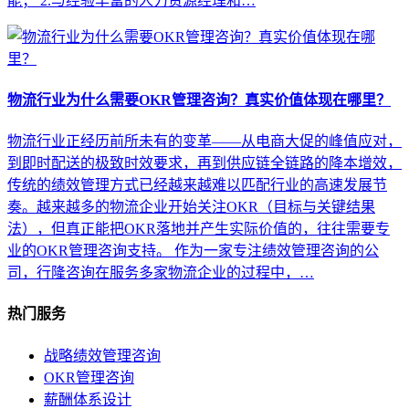
能； 2.与经验丰富的人力资源经理和…
物流行业为什么需要OKR管理咨询？真实价值体现在哪里？
物流行业正经历前所未有的变革——从电商大促的峰值应对，
到即时配送的极致时效要求，再到供应链全链路的降本增效，
传统的绩效管理方式已经越来越难以匹配行业的高速发展节
奏。越来越多的物流企业开始关注OKR（目标与关键结果
法），但真正能把OKR落地并产生实际价值的，往往需要专
业的OKR管理咨询支持。 作为一家专注绩效管理咨询的公
司，行隆咨询在服务多家物流企业的过程中，…
热门服务
战略绩效管理咨询
OKR管理咨询
薪酬体系设计