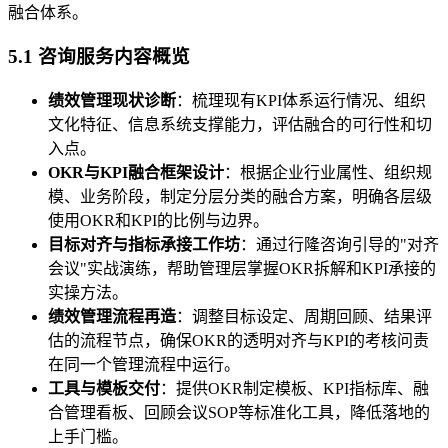
融合体系。
5.1 咨询服务内容概览
绩效管理现状诊断
：梳理现有KPI体系运行情况、组织
文化特征、信息系统支撑能力，评估融合的可行性和切
入点。
OKR与KPI融合框架设计
：根据企业行业属性、组织规
模、业务阶段，制定分层分类的融合方案，明确各层级
使用OKR和KPI的比例与边界。
目标对齐与指标承接工作坊
：通过行隆咨询引导的"对齐
会议"实战演练，帮助管理层掌握OKR拆解和KPI承接的
实操方法。
绩效管理流程再造
：调整目标设定、周期回顾、结果评
估的流程节点，确保OKR的透明对齐与KPI的考核问责
在同一个管理流程中运行。
工具与模板交付
：提供OKR制定模板、KPI指标库、融
合管理看板、回顾会议SOP等标准化工具，降低落地的
上手门槛。