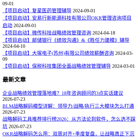
09-01
【项目启动】复星医药管理辅导
2024-09-01
【项目启动】安易行新能源科技有限公司OKR管理咨询项目
启动
2024-09-01
【项目启动】微传科技战略绩效管理咨询
2024-04-18
【项目启动】邮储银行《绩效沟通》&《胜任力建模》辅导
2024-04-10
【项目启动】大塚电子(苏州)有限公司绩效薪酬咨询
2024-03-
09
【项目启动】保税科技集团全面战略绩效管理辅导
2024-03-01
最新文章
企业战略绩效管理落地难？18年咨询顾问的3点实话建议
2026-07-23
BLM战略解码模型详解：领导力/战略/执行三大模块怎么打通
2026-07-23
战略解码工具推荐排行榜2026：从方法论到软件，怎么选不踩
坑
2026-07-23
OKR战略解码怎么用：双周对齐+季度复盘，让战略真正下沉