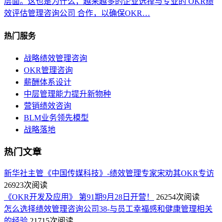
层面。这也是为什么，越来越多的企业选择与专业的 OKR绩
效评估管理咨询公司 合作，以确保OKR…
热门服务
战略绩效管理咨询
OKR管理咨询
薪酬体系设计
中层管理能力提升新物种
营销绩效咨询
BLM业务领先模型
战略落地
热门文章
新华社主管《中国传媒科技》-绩效管理专家宋劝其OKR专访
26923次阅读
《OKR开发及应用》 第91期9月28日开营！
26254次阅读
怎么选择绩效管理咨询公司38-与员工幸福感和健康管理相关
的经验
21715次阅读