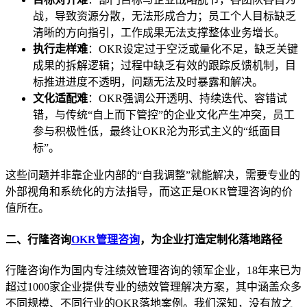
战，导致资源分散，无法形成合力；员工个人目标缺乏
清晰的方向指引，工作成果无法支撑整体业务增长。
执行走样难
：OKR设定过于空泛或量化不足，缺乏关键
成果的拆解逻辑；过程中缺乏有效的跟踪反馈机制，目
标推进进度不透明，问题无法及时暴露和解决。
文化适配难
：OKR强调公开透明、持续迭代、容错试
错，与传统“自上而下管控”的企业文化产生冲突，员工
参与积极性低，最终让OKR沦为形式主义的“纸面目
标”。
这些问题并非靠企业内部的“自我调整”就能解决，需要专业的
外部视角和系统化的方法指导，而这正是OKR管理咨询的价
值所在。
二、行隆咨询
OKR管理咨询
，为企业打造定制化落地路径
行隆咨询作为国内专注绩效管理咨询的领军企业，18年来已为
超过1000家企业提供专业的绩效管理解决方案，其中涵盖众多
不同规模、不同行业的OKR落地案例。我们深知，没有放之