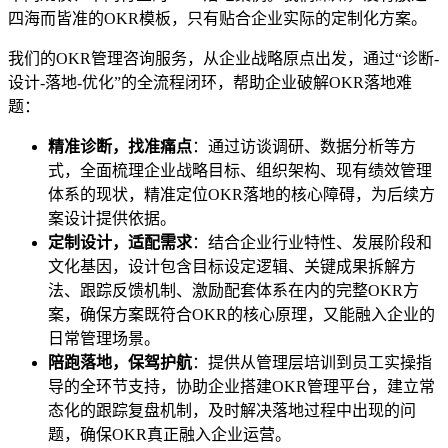
四海而皆准的OKR模板，只有贴合企业实际的定制化方案。
我们的OKR管理咨询服务，从企业战略原点出发，通过“诊断-
设计-落地-优化”的全流程闭环，帮助企业破解OKR落地难
题：
精准诊断，找准痛点
：通过访谈调研、数据分析等方
式，全面梳理企业战略目标、组织架构、现有绩效管理
体系的现状，精准定位OKR落地的核心障碍，为后续方
案设计提供依据。
定制设计，适配需求
：结合企业行业特性、发展阶段和
文化基因，设计包含目标设定逻辑、关键成果拆解方
法、跟踪反馈机制、激励配套体系在内的完整OKR方
案，确保方案既符合OKR的核心原理，又能融入企业的
日常管理场景。
陪跑落地，保驾护航
：提供从管理层培训到员工实操指
导的全环节支持，协助企业搭建OKR管理平台，建立常
态化的跟踪复盘机制，及时解决落地过程中出现的问
题，确保OKR真正融入企业运营。