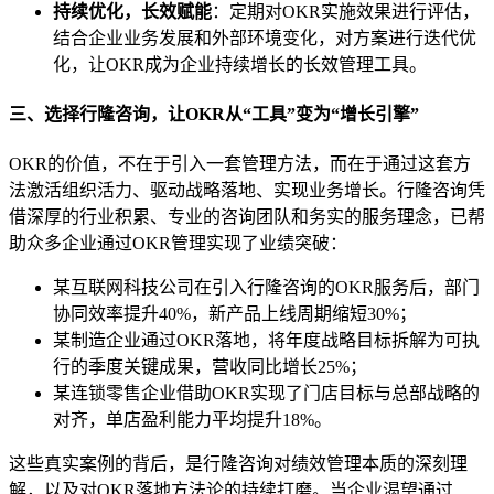
持续优化，长效赋能
：定期对OKR实施效果进行评估，
结合企业业务发展和外部环境变化，对方案进行迭代优
化，让OKR成为企业持续增长的长效管理工具。
三、选择行隆咨询，让OKR从“工具”变为“增长引擎”
OKR的价值，不在于引入一套管理方法，而在于通过这套方
法激活组织活力、驱动战略落地、实现业务增长。行隆咨询凭
借深厚的行业积累、专业的咨询团队和务实的服务理念，已帮
助众多企业通过OKR管理实现了业绩突破：
某互联网科技公司在引入行隆咨询的OKR服务后，部门
协同效率提升40%，新产品上线周期缩短30%；
某制造企业通过OKR落地，将年度战略目标拆解为可执
行的季度关键成果，营收同比增长25%；
某连锁零售企业借助OKR实现了门店目标与总部战略的
对齐，单店盈利能力平均提升18%。
这些真实案例的背后，是行隆咨询对绩效管理本质的深刻理
解，以及对OKR落地方法论的持续打磨。当企业渴望通过