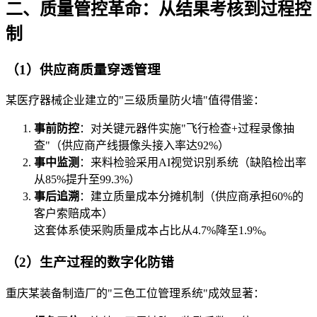
二、质量管控革命：从结果考核到过程控
制
（1）供应商质量穿透管理
某医疗器械企业建立的"三级质量防火墙"值得借鉴：
事前防控
：对关键元器件实施"飞行检查+过程录像抽
查"（供应商产线摄像头接入率达92%）
事中监测
：来料检验采用AI视觉识别系统（缺陷检出率
从85%提升至99.3%）
事后追溯
：建立质量成本分摊机制（供应商承担60%的
客户索赔成本）
这套体系使采购质量成本占比从4.7%降至1.9%。
（2）生产过程的数字化防错
重庆某装备制造厂的"三色工位管理系统"成效显著：