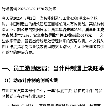
行隆咨询
2025-03-02
1570 次阅读
今天是2025年3月2日，当智能制造与工业4.0浪潮席卷全球
时，中国制造业的绩效管理正面临前所未有的挑战。某机械制
造企业近期公布的数据显示：
员工年流失率23%、质量返工成
本占总成本7.2%、安全事故导致年停工损失超500万元
——这
些数字背后，暴露出传统绩效管理体系的深层危机。本文将从
四个维度揭示制造业绩效管理的突围路径，为企业管理者提供
可落地的解决方案。
一、员工激励困局：当计件制遇上淡旺季
（1）动态计件制的创新实践
在浙江某汽车零部件企业，一套"保底工资+阶梯式计件"的混
合模式正在改写行业规则：
旺季（3-9月）
：基础产量按市场价120%计算，超产部