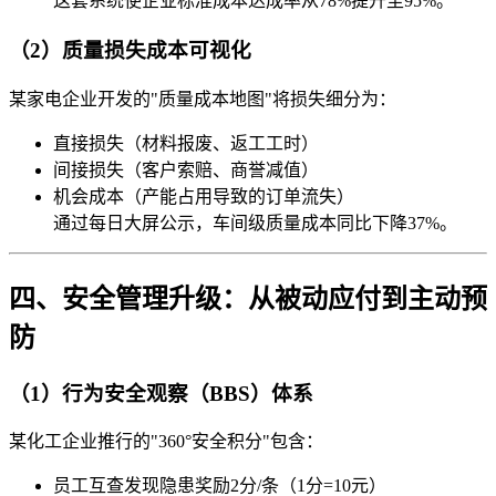
这套系统使企业标准成本达成率从78%提升至95%。
（2）质量损失成本可视化
某家电企业开发的"质量成本地图"将损失细分为：
直接损失（材料报废、返工工时）
间接损失（客户索赔、商誉减值）
机会成本（产能占用导致的订单流失）
通过每日大屏公示，车间级质量成本同比下降37%。
四、安全管理升级：从被动应付到主动预
防
（1）行为安全观察（BBS）体系
某化工企业推行的"360°安全积分"包含：
员工互查发现隐患奖励2分/条（1分=10元）