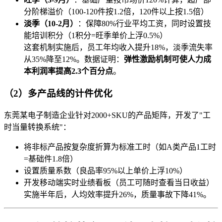
分阶梯溢价（100-120件按1.2倍，120件以上按1.5倍）
淡季（10-2月）
：保障80%行业平均工资，同时设置技
能培训积分（1积分=旺季单价上浮0.5%）
这套机制实施后，员工年均收入提升18%，淡季流失率
从35%降至12%。数据证明：
弹性激励机制可使人力成
本利润率提高2.3个百分点
。
（2）多产品线的计件优化
东莞某电子制造企业针对2000+SKU的产品矩阵，开发了"工
时当量转换系统"：
将非标产品按复杂度折算为标准工时（如A类产品1工时
=基础件1.8倍）
设置质量系数（良品率95%以上单价上浮10%）
开发移动端实时业绩看板（员工可随时查看当日收益）
实施半年后，人均效率提升26%，质量事故下降41%。