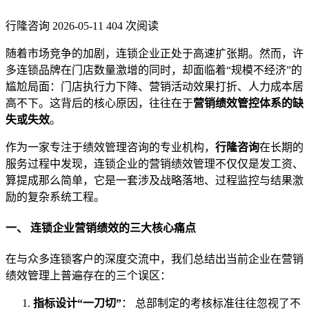
行隆咨询
2026-05-11
404 次阅读
随着市场竞争的加剧，连锁企业正处于高速扩张期。然而，许
多连锁品牌在门店数量激增的同时，却面临着“规模不经济”的
尴尬局面：门店执行力下降、营销活动效果打折、人力成本居
高不下。这背后的核心原因，往往在于
营销绩效管控体系的缺
失或失效
。
作为一家专注于绩效管理咨询的专业机构，
行隆咨询
在长期的
服务过程中发现，连锁企业的营销绩效管理不仅仅是发工资、
算提成那么简单，它是一套涉及战略落地、过程监控与结果激
励的复杂系统工程。
一、 连锁企业营销绩效的三大核心痛点
在与众多连锁客户的深度交流中，我们总结出当前企业在营销
绩效管理上普遍存在的三个误区：
指标设计“一刀切”
： 总部制定的考核标准往往忽视了不