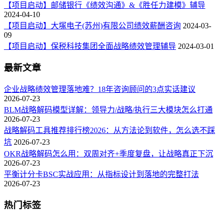
【项目启动】邮储银行《绩效沟通》&《胜任力建模》辅导
2024-04-10
【项目启动】大塚电子(苏州)有限公司绩效薪酬咨询
2024-03-
09
【项目启动】保税科技集团全面战略绩效管理辅导
2024-03-01
最新文章
企业战略绩效管理落地难？18年咨询顾问的3点实话建议
2026-07-23
BLM战略解码模型详解：领导力/战略/执行三大模块怎么打通
2026-07-23
战略解码工具推荐排行榜2026：从方法论到软件，怎么选不踩
坑
2026-07-23
OKR战略解码怎么用：双周对齐+季度复盘，让战略真正下沉
2026-07-23
平衡计分卡BSC实战应用：从指标设计到落地的完整打法
2026-07-23
热门标签