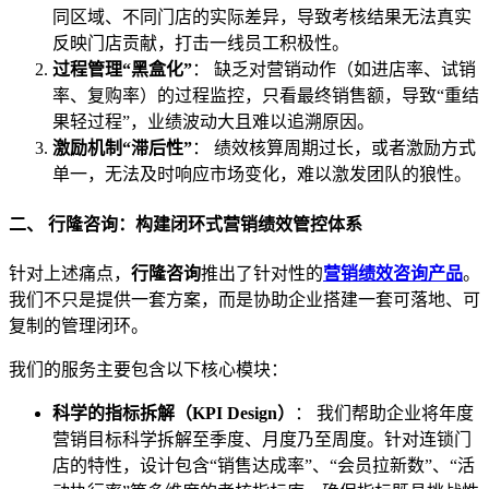
同区域、不同门店的实际差异，导致考核结果无法真实
反映门店贡献，打击一线员工积极性。
过程管理“黑盒化”
： 缺乏对营销动作（如进店率、试销
率、复购率）的过程监控，只看最终销售额，导致“重结
果轻过程”，业绩波动大且难以追溯原因。
激励机制“滞后性”
： 绩效核算周期过长，或者激励方式
单一，无法及时响应市场变化，难以激发团队的狼性。
二、 行隆咨询：构建闭环式营销绩效管控体系
针对上述痛点，
行隆咨询
推出了针对性的
营销绩效咨询产品
。
我们不只是提供一套方案，而是协助企业搭建一套可落地、可
复制的管理闭环。
我们的服务主要包含以下核心模块：
科学的指标拆解（KPI Design）
： 我们帮助企业将年度
营销目标科学拆解至季度、月度乃至周度。针对连锁门
店的特性，设计包含“销售达成率”、“会员拉新数”、“活