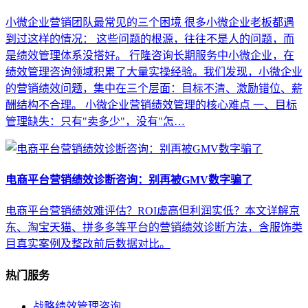
小微企业营销团队最常见的三个困境 很多小微企业老板都遇
到过这样的情况： 这些问题的根源，往往不是人的问题，而
是绩效管理体系没搭好。 行隆咨询长期服务中小微企业，在
绩效管理咨询领域积累了大量实操经验。我们发现，小微企业
的营销绩效问题，集中在三个层面：目标不清、激励错位、薪
酬结构不合理。 小微企业营销绩效管理的核心难点 一、目标
管理缺失：只有"卖多少"，没有"怎…
电商平台营销绩效诊断咨询：别再被GMV数字骗了
电商平台营销绩效难评估？ROI虚高但利润实低？本文详解京
东、淘宝天猫、拼多多等平台的营销绩效诊断方法，含服饰类
目真实案例及整改前后数据对比。
热门服务
战略绩效管理咨询