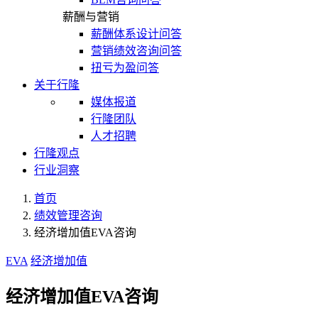
薪酬与营销
薪酬体系设计问答
营销绩效咨询问答
扭亏为盈问答
关于行隆
媒体报道
行隆团队
人才招聘
行隆观点
行业洞察
首页
绩效管理咨询
经济增加值EVA咨询
EVA
经济增加值
经济增加值EVA咨询