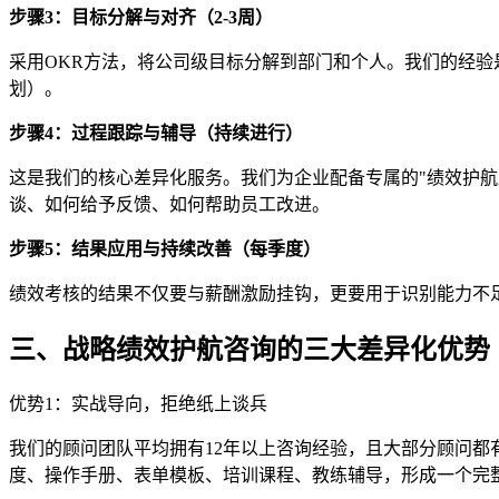
步骤3
：目标分解与对齐（2-3
周）
采用OKR方法，将公司级目标分解到部门和个人。我们的经验
划）。
步骤4
：过程跟踪与辅导（持续进行）
这是我们的核心差异化服务。我们为企业配备专属的"绩效护
谈、如何给予反馈、如何帮助员工改进。
步骤5
：结果应用与持续改善（每季度）
绩效考核的结果不仅要与薪酬激励挂钩，更要用于识别能力不
三、战略绩效护航咨询的三大差异化优势
优势1：实战导向，拒绝纸上谈兵
我们的顾问团队平均拥有12年以上咨询经验，且大部分顾问
度、操作手册、表单模板、培训课程、教练辅导，形成一个完整