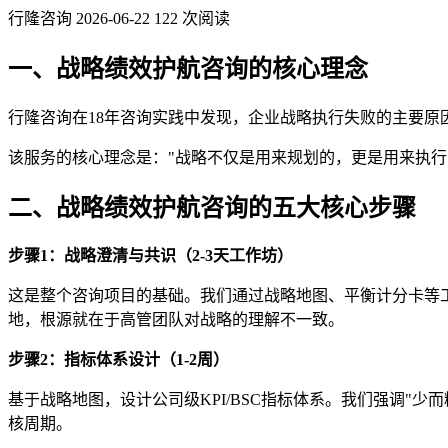
行隆咨询
2026-06-22
122 次阅读
一、战略绩效护航咨询的核心理念
行隆咨询在18年咨询实践中发现，企业战略执行失败的主要原
该服务的核心理念是："战略不仅是用来规划的，更是用来执
二、战略绩效护航咨询的五大核心步骤
步骤1
：战略澄清与共识（2-3
天工作坊）
这是整个咨询项目的基础。我们通过战略地图、平衡计分卡等
地，根源就在于高管团队对战略的理解不一致。
步骤2
：指标体系设计（1-2
周）
基于战略地图，设计公司级KPI/BSC指标体系。我们强调"
核周期。