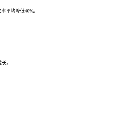
率平均降低40%。
成长。