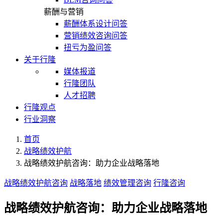
薪酬与营销
薪酬体系设计问答
营销绩效咨询问答
扭亏为盈问答
关于行隆
媒体报道
行隆团队
人才招聘
行隆观点
行业洞察
首页
战略绩效护航
战略绩效护航咨询：助力企业战略落地
战略绩效护航咨询
战略落地
绩效管理咨询
行隆咨询
战略绩效护航咨询：助力企业战略落地